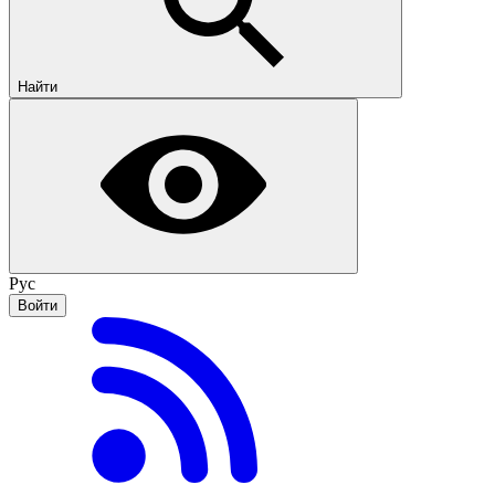
Найти
Рус
Войти