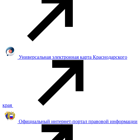
Универсальная электронная карта Краснодарского
края
Официальный интернет-портал правовой информации