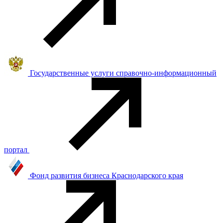
Государственные услуги справочно-информационный
портал
Фонд развития бизнеса Краснодарского края