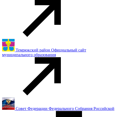
Темрюкский район Официальный сайт
муниципального образования
Совет Федерации Федерального Собрания Российской