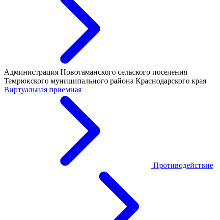
Администрация Новотаманского сельского поселения
Темрюкского муниципального района Краснодарского края
Виртуальная приемная
Противодействие