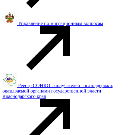
Управление по миграционным вопросам
Реестр СОНКО - получателей гос.поддержки,
оказываемой органами государственной власти
Краснодарского края