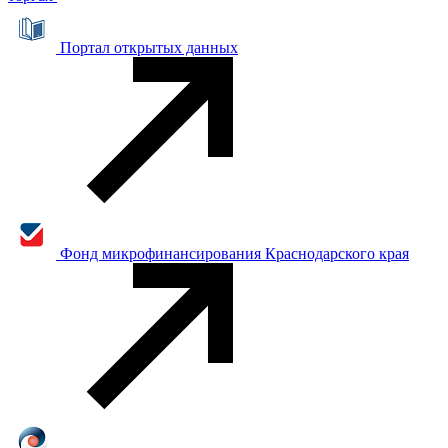
Портал открытых данных
Фонд микрофинансирования Краснодарского края