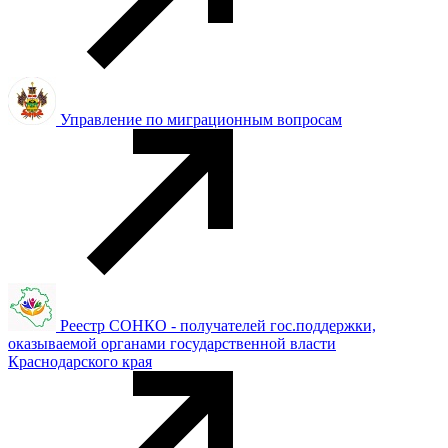
Управление по миграционным вопросам
Реестр СОНКО - получателей гос.поддержки,
оказываемой органами государственной власти
Краснодарского края