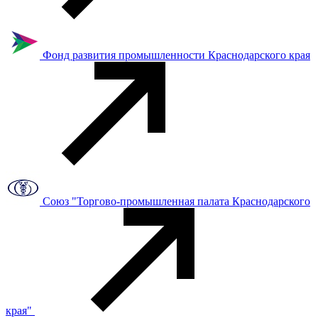
Фонд развития промышленности Краснодарского края
Союз "Торгово-промышленная палата Краснодарского
края"