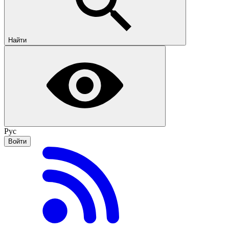
Найти
Рус
Войти