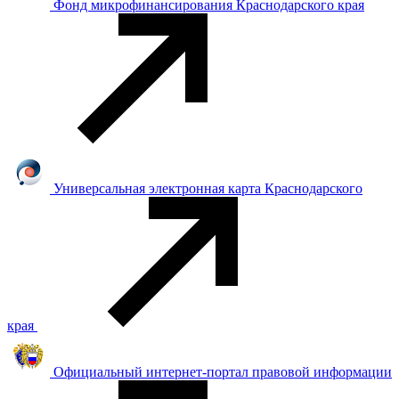
Фонд микрофинансирования Краснодарского края
Универсальная электронная карта Краснодарского
края
Официальный интернет-портал правовой информации