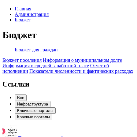
Главная
Администрация
Бюджет
Бюджет
Бюджет для граждан
Бюджет поселения
Информация о муниципальном долге
Информация о средней заработной плате
Отчет об
исполнении
Показатели численности и фактических расходах
Ссылки
Все
Инфраструктура
Ключевые порталы
Краевые порталы