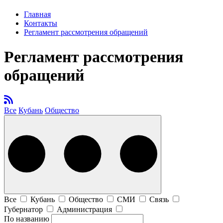
Главная
Контакты
Регламент рассмотрения обращений
Регламент рассмотрения
обращений
Все
Кубань
Общество
Все
Кубань
Общество
СМИ
Связь
Губернатор
Администрация
По названию