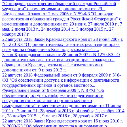
"О порядке рассмотрения обращений граждан Российской
Федерации" c изменениями и дополнениями от: 29...
Федеральный закон от 2 мая 2006 г. N 59-ФЗ "О порядке
рассмотрения обращений граждан Российской Федерации" c
изменениями и дополнениями от: 29 июня, 27 июля 2010 г., 7
мая, 2 июля 2013 г., 24 ноября 2014 г., 3 ноября 2015 г., 27
ноября 2017 г.
22 августа 2018
Закон Краснодарского края от 28 июня 2007 г.
N 1270-КЗ "О дополнительных гарантиях реализации права
граждан на обращение в Краснодарском крае" с...
Закон Краснодарского края от 28 июня 2007 г. N 1270-КЗ "О
дополнительных гарантиях реализации права граждан на
обращение в Краснодарском крае" с изменениями и
дополнениями от: 9 июля 2013 г.
22 августа 2018
Федеральный закон от 9 февраля 2009 г. N 8-
ФЗ "Об обеспечении доступа к информации о деятельности
государственных органов и органов местного...
Федеральный закон от 9 февраля 2009 г. N 8-ФЗ "Об
обеспечении доступа к информации о деятельности
государственных органов и органов местного
самоуправления" изменениями и дополнениями от: 11 июля
2011 г., 7 июня, 21, 28 декабря 2013 г., 4 ноября, 1 декабря 2014
г., 28 ноября 2015 г., 9 марта 2016 г., 28 декабря 2017 г.
22 августа 2018
Закон Краснодарского края от 16 июля 2010 г.
N 2000-КЗ "Об обеспечении доступа к информации о