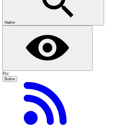
Найти
Рус
Войти