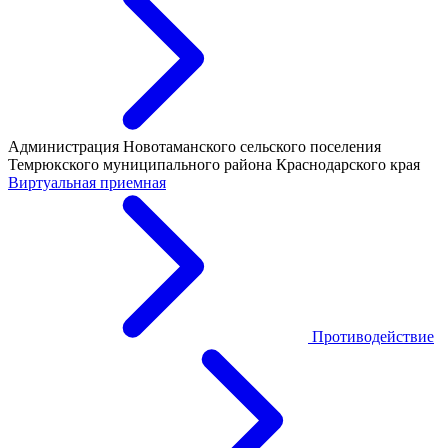
Администрация Новотаманского сельского поселения
Темрюкского муниципального района Краснодарского края
Виртуальная приемная
Противодействие