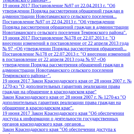
Темрюкского района»".
19 июня 2017
Постановление №97 от 22.04.2013 г. "Об
утверждении Порядка рассмотрения обращений граждан в
администрации Новотаманского сельского поселения...
Постановление №97 от 22.04.2013 г. "Об утверждении
Порядка рассмотрения обращений граждан в администрации
Новотаманского сельского поселения Темрюкского района".
19 июня 2017
Постановление №178 от 22.07.2013 г. "О
внесении изменений в постановление от 22 апреля 2013 года
№ 97 «Об утверждении Порядка рассмотрения обращений...
Постановление №178 от 22.07.2013 г. "О внесении изменений
в постановление от 22 апреля 2013 года № 97 «Об
утверждении Порядка рассмотрения обращений граждан в
администрации Новотаманского сельского поселения
Темрюкского района»".
19 июня 2017
Закон Краснодарского края от 28 июня 2007 г. №
1270-кз "О дополнительных гарантиях реализации права
граждан на обращение в краснодарском крае"
Закон Краснодарского края от 28 июня 2007 г. № 1270-кз "О
дополнительных гарантиях реализации права граждан на
обращение в краснодарском крае".
19 июня 2017
Закон Краснодарского края "Об обеспечении
доступа к информации о деятельности государственных
органов краснодарского края, органов...
Закон Краснодарского края "Об обеспечении доступа к