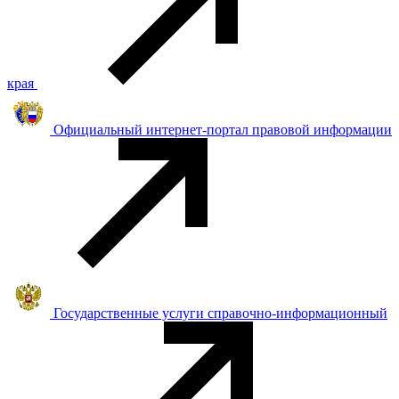
края
Официальный интернет-портал правовой информации
Государственные услуги справочно-информационный