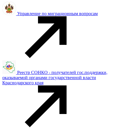
Управление по миграционным вопросам
Реестр СОНКО - получателей гос.поддержки,
оказываемой органами государственной власти
Краснодарского края