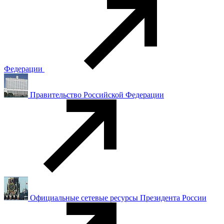
Федерации
Правительство Российской Федерации
Официальные сетевые ресурсы Президента России