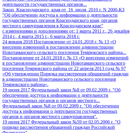
деятельности государственных органов...
Закон Краснодарского края от 16 июля 2010 г. N 2000-КЗ
"Об обеспечении доступа к информации о деятельности
государственных органов Краснодарского края, органов
местного самоуправления в Краснодарском крае"
c изменениями и дополнениями от: 1 марта 2011 г., 26 декабря
2014 г., 4 марта 2015 г., 6 марта 2018 г.
24 января 2018
Постановление от 24.01.2018 г. № 13 «О
внесении изменений в постановление администрации
Новотаманского сельского поселения Темрюкского района...
Постановление от 24.01.2018 г. № 13 «О внесении изменений
в постановление администрации Новотаманского сельского
поселения Темрюкского района от 22 апреля 2013 года № 97
«Об утверждении Порядка рассмотрения обращений граждан
в администрации Новотаманского сельского поселения
Темрюкского района».
19 июня 2017
Федеральный закон №8 от 09.02.2009 г. "Об
обеспечении доступа к информации о деятельности
государственных органов и органов местного...
Федеральный закон №8 от 09.02.2009 г. "Об обеспечении
доступа к информации о деятельности государственных
органов и органов местного самоуправления".
19 июня 2017
Федеральный закон №59 от 02.05.2006 г. "О
порядке рассмотрения обращений граждан Российской
Федерации"