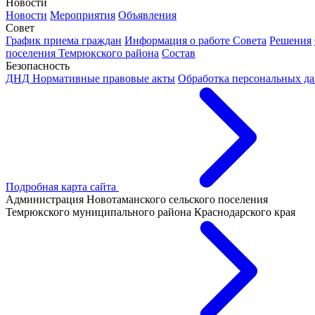
Новости
Новости
Мероприятия
Объявления
Совет
График приема граждан
Информация о работе Совета
Решения
поселения Темрюкского района
Состав
Безопасность
ДНД
Нормативные правовые акты
Обработка персональных д
Подробная карта сайта
Администрация Новотаманского сельского поселения
Темрюкского муниципального района Краснодарского края