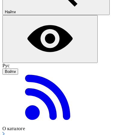
Найти
Рус
Войти
О каталоге