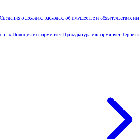
Сведения о доходах, расходах, об имуществе и обязательствах 
анных
Полиция информирует
Прокуратура информирует
Террито