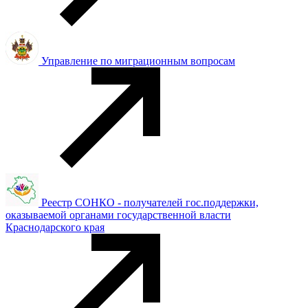
Управление по миграционным вопросам
Реестр СОНКО - получателей гос.поддержки,
оказываемой органами государственной власти
Краснодарского края