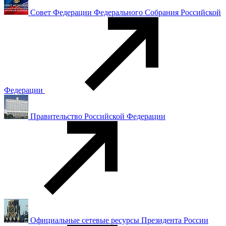
Совет Федерации Федерального Собрания Российской
Федерации
Правительство Российской Федерации
Официальные сетевые ресурсы Президента России