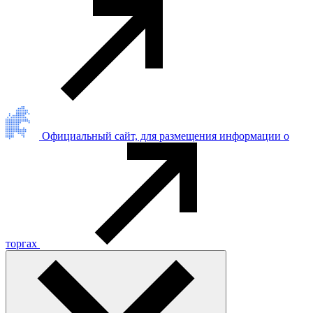
Официальный сайт, для размещения информации о
торгах