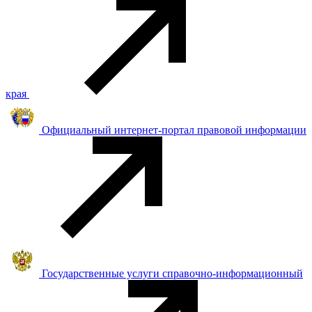
края
Официальный интернет-портал правовой информации
Государственные услуги справочно-информационный