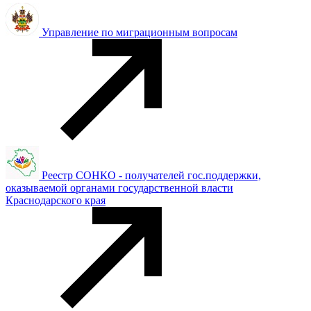
Управление по миграционным вопросам
Реестр СОНКО - получателей гос.поддержки,
оказываемой органами государственной власти
Краснодарского края