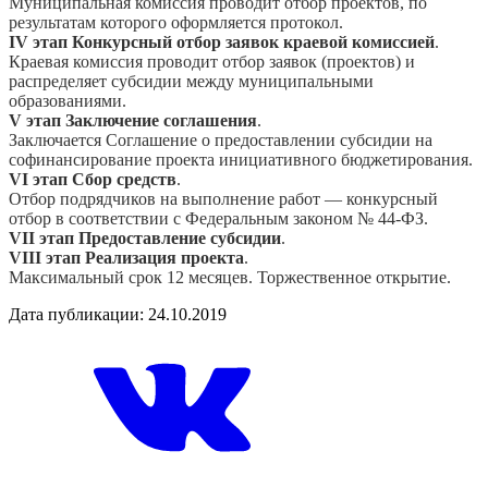
Муниципальная комиссия проводит отбор проектов, по
результатам которого оформляется протокол.
IV этап Конкурсный отбор заявок краевой комиссией
.
Краевая комиссия проводит отбор заявок (проектов) и
распределяет субсидии между муниципальными
образованиями.
V этап Заключение соглашения
.
Заключается Соглашение о предоставлении субсидии на
софинансирование проекта инициативного бюджетирования.
VI этап Сбор средств
.
Отбор подрядчиков на выполнение работ — конкурсный
отбор в соответствии с Федеральным законом № 44-ФЗ.
VII этап Предоставление субсидии
.
VIII этап Реализация проекта
.
Максимальный срок 12 месяцев. Торжественное открытие.
Дата публикации: 24.10.2019