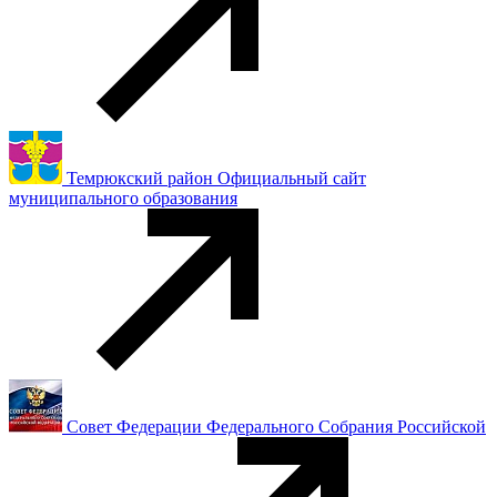
Темрюкский район Официальный сайт
муниципального образования
Совет Федерации Федерального Собрания Российской