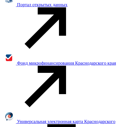
Портал открытых данных
Фонд микрофинансирования Краснодарского края
Универсальная электронная карта Краснодарского