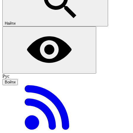
Найти
Рус
Войти